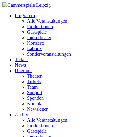
Programm
Alle Veranstaltungen
Produktionen
Gastspiele
Improtheater
Konzerte
Labbox
Sonderveranstaltungen
Tickets
News
Über uns
Theater
Tickets
Team
Support
Spenden
Kontakt
Newsletter
Archiv
Alle Veranstaltungen
Produktionen
Gastspiele
Improtheater