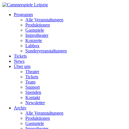
Programm
Alle Veranstaltungen
Produktionen
Gastspiele
Improtheater
Konzerte
Labbox
Sonderveranstaltungen
Tickets
News
Über uns
Theater
Tickets
Team
Support
Spenden
Kontakt
Newsletter
Archiv
Alle Veranstaltungen
Produktionen
Gastspiele
Improtheater