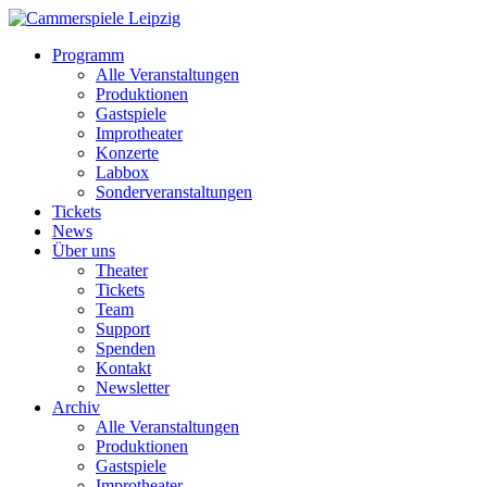
Programm
Alle Veranstaltungen
Produktionen
Gastspiele
Improtheater
Konzerte
Labbox
Sonderveranstaltungen
Tickets
News
Über uns
Theater
Tickets
Team
Support
Spenden
Kontakt
Newsletter
Archiv
Alle Veranstaltungen
Produktionen
Gastspiele
Improtheater