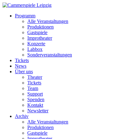
Programm
Alle Veranstaltungen
Produktionen
Gastspiele
Improtheater
Konzerte
Labbox
Sonderveranstaltungen
Tickets
News
Über uns
Theater
Tickets
Team
Support
Spenden
Kontakt
Newsletter
Archiv
Alle Veranstaltungen
Produktionen
Gastspiele
Improtheater