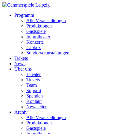
Programm
Alle Veranstaltungen
Produktionen
Gastspiele
Improtheater
Konzerte
Labbox
Sonderveranstaltungen
Tickets
News
Über uns
Theater
Tickets
Team
Support
Spenden
Kontakt
Newsletter
Archiv
Alle Veranstaltungen
Produktionen
Gastspiele
Improtheater