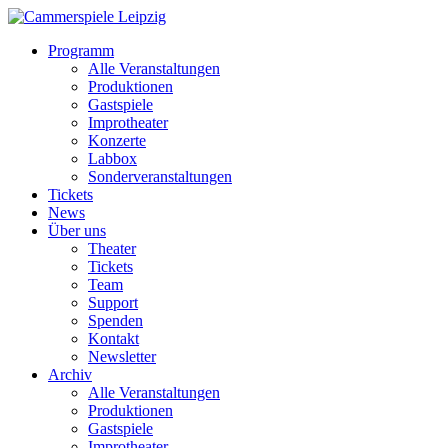
Programm
Alle Veranstaltungen
Produktionen
Gastspiele
Improtheater
Konzerte
Labbox
Sonderveranstaltungen
Tickets
News
Über uns
Theater
Tickets
Team
Support
Spenden
Kontakt
Newsletter
Archiv
Alle Veranstaltungen
Produktionen
Gastspiele
Improtheater