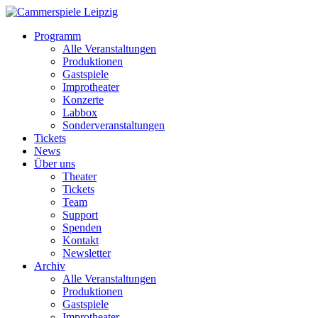
Programm
Alle Veranstaltungen
Produktionen
Gastspiele
Improtheater
Konzerte
Labbox
Sonderveranstaltungen
Tickets
News
Über uns
Theater
Tickets
Team
Support
Spenden
Kontakt
Newsletter
Archiv
Alle Veranstaltungen
Produktionen
Gastspiele
Improtheater