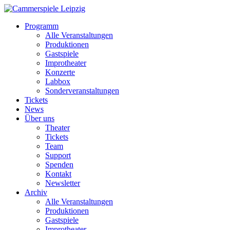
Programm
Alle Veranstaltungen
Produktionen
Gastspiele
Improtheater
Konzerte
Labbox
Sonderveranstaltungen
Tickets
News
Über uns
Theater
Tickets
Team
Support
Spenden
Kontakt
Newsletter
Archiv
Alle Veranstaltungen
Produktionen
Gastspiele
Improtheater