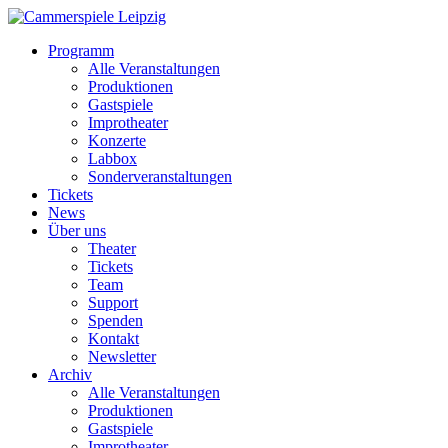
Programm
Alle Veranstaltungen
Produktionen
Gastspiele
Improtheater
Konzerte
Labbox
Sonderveranstaltungen
Tickets
News
Über uns
Theater
Tickets
Team
Support
Spenden
Kontakt
Newsletter
Archiv
Alle Veranstaltungen
Produktionen
Gastspiele
Improtheater