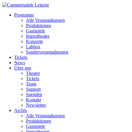
Programm
Alle Veranstaltungen
Produktionen
Gastspiele
Improtheater
Konzerte
Labbox
Sonderveranstaltungen
Tickets
News
Über uns
Theater
Tickets
Team
Support
Spenden
Kontakt
Newsletter
Archiv
Alle Veranstaltungen
Produktionen
Gastspiele
Improtheater