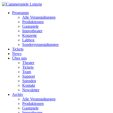
Programm
Alle Veranstaltungen
Produktionen
Gastspiele
Improtheater
Konzerte
Labbox
Sonderveranstaltungen
Tickets
News
Über uns
Theater
Tickets
Team
Support
Spenden
Kontakt
Newsletter
Archiv
Alle Veranstaltungen
Produktionen
Gastspiele
Improtheater