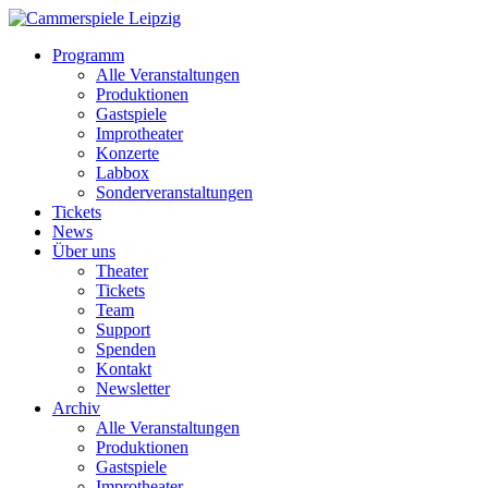
Programm
Alle Veranstaltungen
Produktionen
Gastspiele
Improtheater
Konzerte
Labbox
Sonderveranstaltungen
Tickets
News
Über uns
Theater
Tickets
Team
Support
Spenden
Kontakt
Newsletter
Archiv
Alle Veranstaltungen
Produktionen
Gastspiele
Improtheater