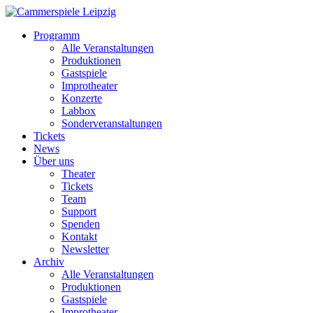
Programm
Alle Veranstaltungen
Produktionen
Gastspiele
Improtheater
Konzerte
Labbox
Sonderveranstaltungen
Tickets
News
Über uns
Theater
Tickets
Team
Support
Spenden
Kontakt
Newsletter
Archiv
Alle Veranstaltungen
Produktionen
Gastspiele
Improtheater