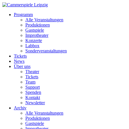
Programm
Alle Veranstaltungen
Produktionen
Gastspiele
Improtheater
Konzerte
Labbox
Sonderveranstaltungen
Tickets
News
Über uns
Theater
Tickets
Team
Support
Spenden
Kontakt
Newsletter
Archiv
Alle Veranstaltungen
Produktionen
Gastspiele
Improtheater