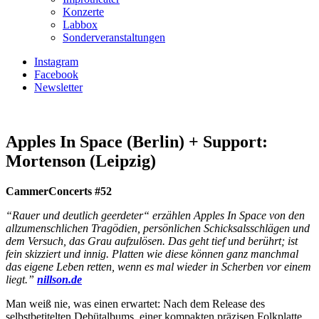
Konzerte
Labbox
Sonderveranstaltungen
Instagram
Facebook
Newsletter
Apples In Space (Berlin) + Support:
Mortenson (Leipzig)
CammerConcerts #52
“Rauer und deutlich geerdeter“ erzählen Apples In Space von den
allzumenschlichen Tragödien, persönlichen Schicksalsschlägen und
dem Versuch, das Grau aufzulösen. Das geht tief und berührt; ist
fein skizziert und innig. Platten wie diese können ganz manchmal
das eigene Leben retten, wenn es mal wieder in Scherben vor einem
liegt.”
nillson.de
Man weiß nie, was einen erwartet: Nach dem Release des
selbstbetitelten Debütalbums, einer kompakten präzisen Folkplatte,