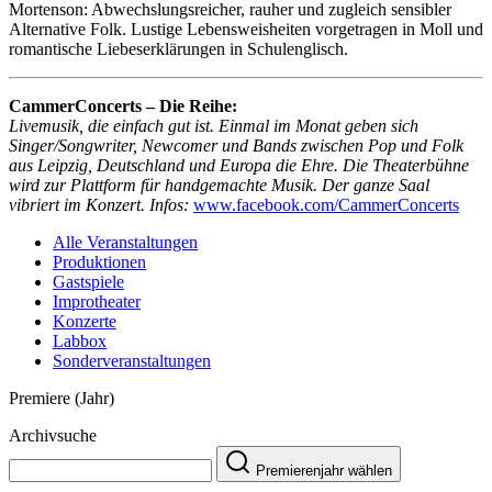
Mortenson: Abwechslungsreicher, rauher und zugleich sensibler
Alternative Folk. Lustige Lebensweisheiten vorgetragen in Moll und
romantische Liebeserklärungen in Schulenglisch.
CammerConcerts – Die Reihe:
Livemusik, die einfach gut ist. Einmal im Monat geben sich
Singer/Songwriter, Newcomer und Bands zwischen Pop und Folk
aus Leipzig, Deutschland und Europa die Ehre. Die Theaterbühne
wird zur Plattform für handgemachte Musik. Der ganze Saal
vibriert im Konzert. Infos:
www.facebook.com/CammerConcerts
Alle Veranstaltungen
Produktionen
Gastspiele
Improtheater
Konzerte
Labbox
Sonderveranstaltungen
Premiere (Jahr)
Archivsuche
Premierenjahr wählen