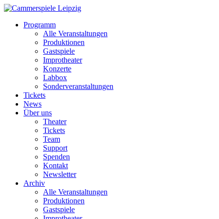
Programm
Alle Veranstaltungen
Produktionen
Gastspiele
Improtheater
Konzerte
Labbox
Sonderveranstaltungen
Tickets
News
Über uns
Theater
Tickets
Team
Support
Spenden
Kontakt
Newsletter
Archiv
Alle Veranstaltungen
Produktionen
Gastspiele
Improtheater