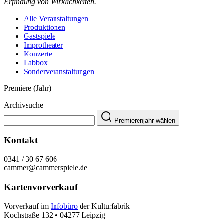
Erfindung von Wirklichkeiten.
Alle Veranstaltungen
Produktionen
Gastspiele
Improtheater
Konzerte
Labbox
Sonderveranstaltungen
Premiere (Jahr)
Archivsuche
Premierenjahr wählen
Kontakt
0341 / 30 67 606
cammer@cammerspiele.de
Kartenvorverkauf
Vorverkauf im
Infobüro
der Kulturfabrik
Kochstraße 132 • 04277 Leipzig