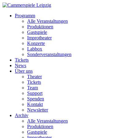
Programm
Alle Veranstaltungen
Produktionen
Gastspiele
Improtheater
Konzerte
Labbox
Sonderveranstaltungen
Tickets
News
Über uns
Theater
Tickets
Team
Support
Spenden
Kontakt
Newsletter
Archiv
Alle Veranstaltungen
Produktionen
Gastspiele
Improtheater