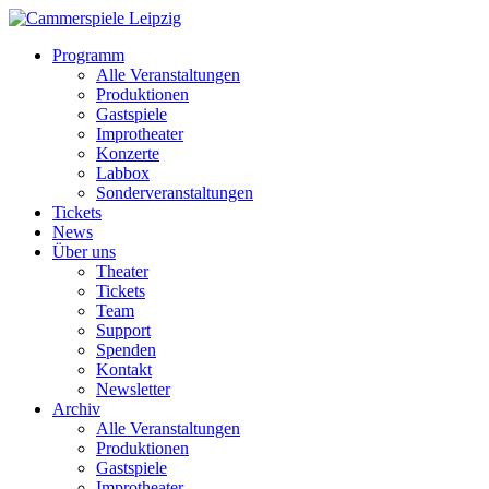
Programm
Alle Veranstaltungen
Produktionen
Gastspiele
Improtheater
Konzerte
Labbox
Sonderveranstaltungen
Tickets
News
Über uns
Theater
Tickets
Team
Support
Spenden
Kontakt
Newsletter
Archiv
Alle Veranstaltungen
Produktionen
Gastspiele
Improtheater