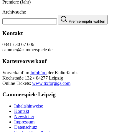
Premiere (Jahr)
Archivsuche
Premierenjahr wählen
Kontakt
0341 / 30 67 606
cammer@cammerspiele.de
Kartenvorverkauf
Vorverkauf im
Infobüro
der Kulturfabrik
Kochstraße 132 • 04277 Leipzig
Online-Tickets:
www.tixforgigs.com
Cammerspiele Leipzig
Inhaltshinweise
Kontakt
Newsletter
Impressum
Datenschutz