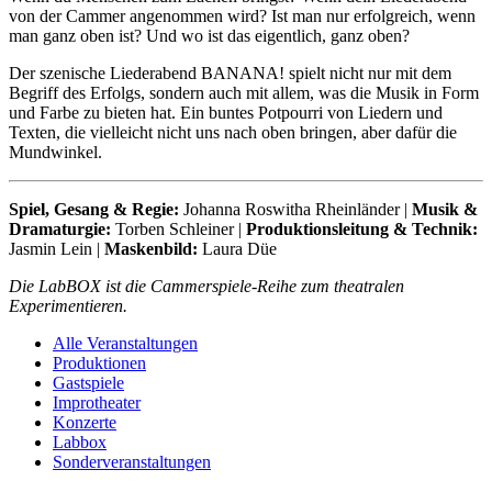
von der Cammer angenommen wird? Ist man nur erfolgreich, wenn
man ganz oben ist? Und wo ist das eigentlich, ganz oben?
Der szenische Liederabend BANANA! spielt nicht nur mit dem
Begriff des Erfolgs, sondern auch mit allem, was die Musik in Form
und Farbe zu bieten hat. Ein buntes Potpourri von Liedern und
Texten, die vielleicht nicht uns nach oben bringen, aber dafür die
Mundwinkel.
Spiel, Gesang & Regie:
Johanna Roswitha Rheinländer |
Musik &
Dramaturgie:
Torben Schleiner |
Produktionsleitung & Technik:
Jasmin Lein |
Maskenbild:
Laura Düe
Die LabBOX ist die Cammerspiele-Reihe zum theatralen
Experimentieren.
Alle Veranstaltungen
Produktionen
Gastspiele
Improtheater
Konzerte
Labbox
Sonderveranstaltungen