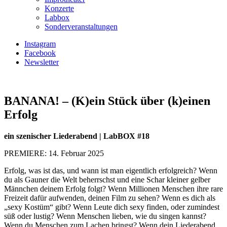
Konzerte
Labbox
Sonderveranstaltungen
Instagram
Facebook
Newsletter
BANANA! – (K)ein Stück über (k)einen
Erfolg
ein szenischer Liederabend | LabBOX #18
PREMIERE: 14. Februar 2025
Erfolg, was ist das, und wann ist man eigentlich erfolgreich? Wenn
du als Gauner die Welt beherrschst und eine Schar kleiner gelber
Männchen deinem Erfolg folgt? Wenn Millionen Menschen ihre rare
Freizeit dafür aufwenden, deinen Film zu sehen? Wenn es dich als
„sexy Kostüm“ gibt? Wenn Leute dich sexy finden, oder zumindest
süß oder lustig? Wenn Menschen lieben, wie du singen kannst?
Wenn du Menschen zum Lachen bringst? Wenn dein Liederabend