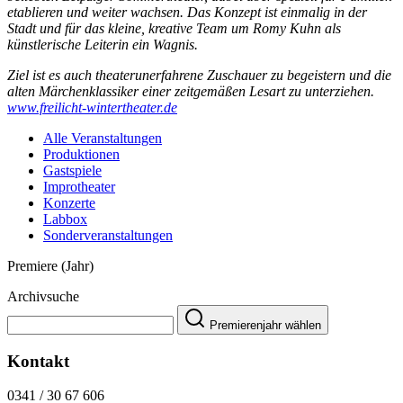
etablieren und weiter wachsen. Das Konzept ist einmalig in der
Stadt und für das kleine, kreative Team um Romy Kuhn als
künstlerische Leiterin ein Wagnis.
Ziel ist es auch theaterunerfahrene Zuschauer zu begeistern und die
alten Märchenklassiker einer zeitgemäßen Lesart zu unterziehen.
www.freilicht-wintertheater.de
Alle Veranstaltungen
Produktionen
Gastspiele
Improtheater
Konzerte
Labbox
Sonderveranstaltungen
Premiere (Jahr)
Archivsuche
Premierenjahr wählen
Kontakt
0341 / 30 67 606