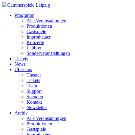
Programm
Alle Veranstaltungen
Produktionen
Gastspiele
Improtheater
Konzerte
Labbox
Sonderveranstaltungen
Tickets
News
Über uns
Theater
Tickets
Team
Support
Spenden
Kontakt
Newsletter
Archiv
Alle Veranstaltungen
Produktionen
Gastspiele
Improtheater