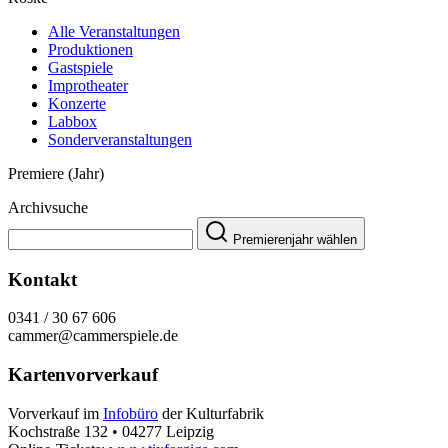
Alle Veranstaltungen
Produktionen
Gastspiele
Improtheater
Konzerte
Labbox
Sonderveranstaltungen
Premiere (Jahr)
Archivsuche
Premierenjahr wählen
Kontakt
0341 / 30 67 606
cammer@cammerspiele.de
Kartenvorverkauf
Vorverkauf im
Infobüro
der Kulturfabrik
Kochstraße 132 • 04277 Leipzig