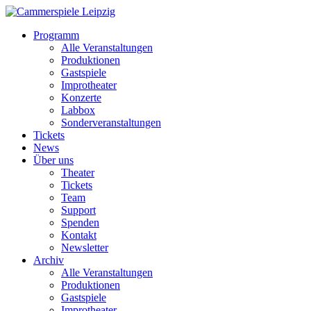
Programm
Alle Veranstaltungen
Produktionen
Gastspiele
Improtheater
Konzerte
Labbox
Sonderveranstaltungen
Tickets
News
Über uns
Theater
Tickets
Team
Support
Spenden
Kontakt
Newsletter
Archiv
Alle Veranstaltungen
Produktionen
Gastspiele
Improtheater