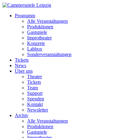
Programm
Alle Veranstaltungen
Produktionen
Gastspiele
Improtheater
Konzerte
Labbox
Sonderveranstaltungen
Tickets
News
Über uns
Theater
Tickets
Team
Support
Spenden
Kontakt
Newsletter
Archiv
Alle Veranstaltungen
Produktionen
Gastspiele
Improtheater