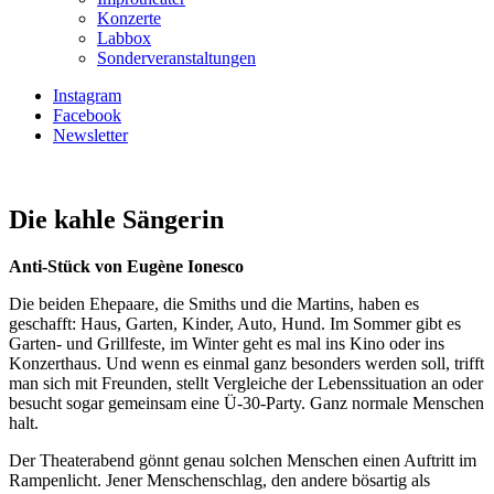
Konzerte
Labbox
Sonderveranstaltungen
Instagram
Facebook
Newsletter
Die kahle Sängerin
Anti-Stück von Eugène Ionesco
Die beiden Ehepaare, die Smiths und die Martins, haben es
geschafft: Haus, Garten, Kinder, Auto, Hund. Im Sommer gibt es
Garten- und Grillfeste, im Winter geht es mal ins Kino oder ins
Konzerthaus. Und wenn es einmal ganz besonders werden soll, trifft
man sich mit Freunden, stellt Vergleiche der Lebenssituation an oder
besucht sogar gemeinsam eine Ü-30-Party. Ganz normale Menschen
halt.
Der Theaterabend gönnt genau solchen Menschen einen Auftritt im
Rampenlicht. Jener Menschenschlag, den andere bösartig als