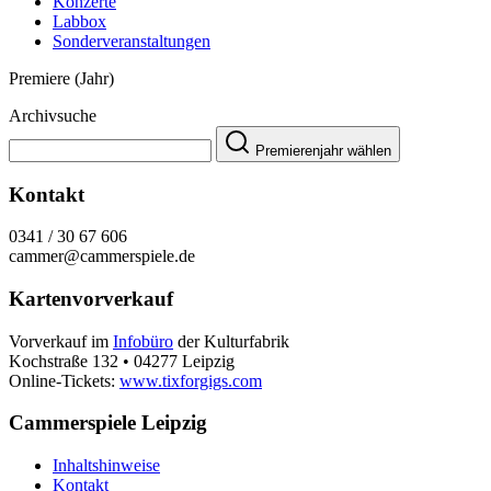
Konzerte
Labbox
Sonderveranstaltungen
Premiere (Jahr)
Archivsuche
Premierenjahr wählen
Kontakt
0341 / 30 67 606
cammer@cammerspiele.de
Kartenvorverkauf
Vorverkauf im
Infobüro
der Kulturfabrik
Kochstraße 132 • 04277 Leipzig
Online-Tickets:
www.tixforgigs.com
Cammerspiele Leipzig
Inhaltshinweise
Kontakt