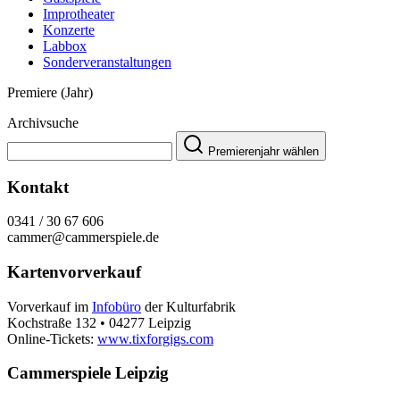
Improtheater
Konzerte
Labbox
Sonderveranstaltungen
Premiere (Jahr)
Archivsuche
Premierenjahr wählen
Kontakt
0341 / 30 67 606
cammer@cammerspiele.de
Kartenvorverkauf
Vorverkauf im
Infobüro
der Kulturfabrik
Kochstraße 132 • 04277 Leipzig
Online-Tickets:
www.tixforgigs.com
Cammerspiele Leipzig