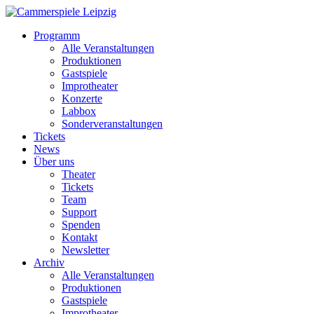
Programm
Alle Veranstaltungen
Produktionen
Gastspiele
Improtheater
Konzerte
Labbox
Sonderveranstaltungen
Tickets
News
Über uns
Theater
Tickets
Team
Support
Spenden
Kontakt
Newsletter
Archiv
Alle Veranstaltungen
Produktionen
Gastspiele
Improtheater