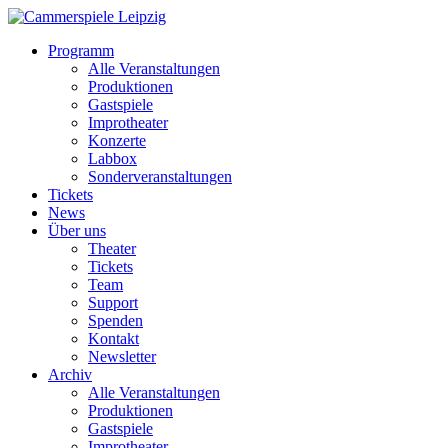
Programm
Alle Veranstaltungen
Produktionen
Gastspiele
Improtheater
Konzerte
Labbox
Sonderveranstaltungen
Tickets
News
Über uns
Theater
Tickets
Team
Support
Spenden
Kontakt
Newsletter
Archiv
Alle Veranstaltungen
Produktionen
Gastspiele
Improtheater