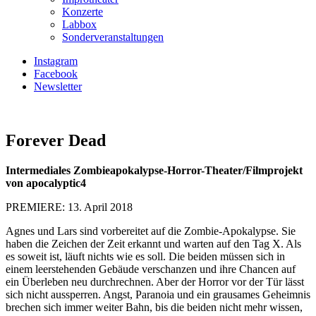
Konzerte
Labbox
Sonderveranstaltungen
Instagram
Facebook
Newsletter
Forever Dead
Intermediales Zombieapokalypse-Horror-Theater/Filmprojekt
von apocalyptic4
PREMIERE: 13. April 2018
Agnes und Lars sind vorbereitet auf die Zombie-Apokalypse. Sie
haben die Zeichen der Zeit erkannt und warten auf den Tag X. Als
es soweit ist, läuft nichts wie es soll. Die beiden müssen sich in
einem leerstehenden Gebäude verschanzen und ihre Chancen auf
ein Überleben neu durchrechnen. Aber der Horror vor der Tür lässt
sich nicht aussperren. Angst, Paranoia und ein grausames Geheimnis
brechen sich immer weiter Bahn, bis die beiden nicht mehr wissen,