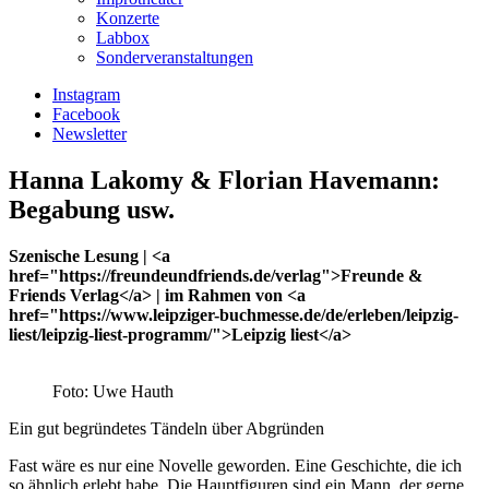
Konzerte
Labbox
Sonderveranstaltungen
Instagram
Facebook
Newsletter
Hanna Lakomy & Florian Havemann:
Begabung usw.
Szenische Lesung | <a
href="https://freundeundfriends.de/verlag">Freunde &
Friends Verlag</a> | im Rahmen von <a
href="https://www.leipziger-buchmesse.de/de/erleben/leipzig-
liest/leipzig-liest-programm/">Leipzig liest</a>
Foto: Uwe Hauth
Ein gut begründetes Tändeln über Abgründen
Fast wäre es nur eine Novelle geworden. Eine Geschichte, die ich
so ähnlich erlebt habe. Die Hauptfiguren sind ein Mann, der gerne