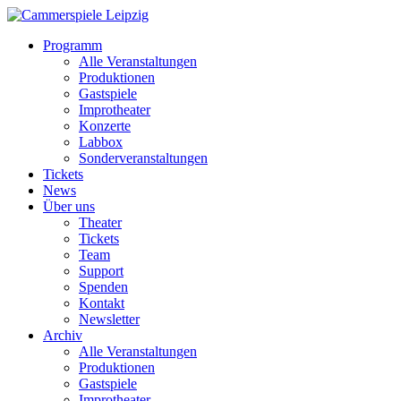
Programm
Alle Veranstaltungen
Produktionen
Gastspiele
Improtheater
Konzerte
Labbox
Sonderveranstaltungen
Tickets
News
Über uns
Theater
Tickets
Team
Support
Spenden
Kontakt
Newsletter
Archiv
Alle Veranstaltungen
Produktionen
Gastspiele
Improtheater