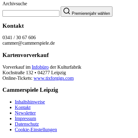
Archivsuche
Premierenjahr wählen
Kontakt
0341 / 30 67 606
cammer@cammerspiele.de
Kartenvorverkauf
Vorverkauf im
Infobüro
der Kulturfabrik
Kochstraße 132 • 04277 Leipzig
Online-Tickets:
www.tixforgigs.com
Cammerspiele Leipzig
Inhaltshinweise
Kontakt
Newsletter
Impressum
Datenschutz
Cookie-Einstellungen