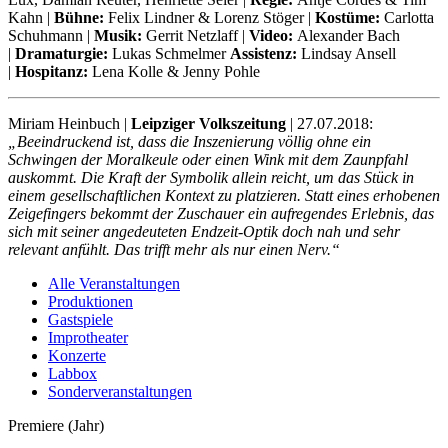
Kahn |
Bühne:
Felix Lindner & Lorenz Stöger |
Kostüme:
Carlotta
Schuhmann |
Musik:
Gerrit Netzlaff |
Video:
Alexander Bach
|
Dramaturgie:
Lukas Schmelmer
Assistenz:
Lindsay Ansell
|
Hospitanz:
Lena Kolle & Jenny Pohle
Miriam Heinbuch |
Leipziger Volkszeitung
| 27.07.2018:
„Beeindruckend ist, dass die Inszenierung völlig ohne ein
Schwingen der Moralkeule oder einen Wink mit dem Zaunpfahl
auskommt. Die Kraft der Symbolik allein reicht, um das Stück in
einem gesellschaftlichen Kontext zu platzieren. Statt eines erhobenen
Zeigefingers bekommt der Zuschauer ein aufregendes Erlebnis, das
sich mit seiner angedeuteten Endzeit-Optik doch nah und sehr
relevant anfühlt. Das trifft mehr als nur einen Nerv.“
Alle Veranstaltungen
Produktionen
Gastspiele
Improtheater
Konzerte
Labbox
Sonderveranstaltungen
Premiere (Jahr)