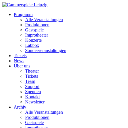
Programm
Alle Veranstaltungen
Produktionen
Gastspiele
Improtheater
Konzerte
Labbox
Sonderveranstaltungen
Tickets
News
Über uns
Theater
Tickets
Team
Support
Spenden
Kontakt
Newsletter
Archiv
Alle Veranstaltungen
Produktionen
Gastspiele
Improtheater