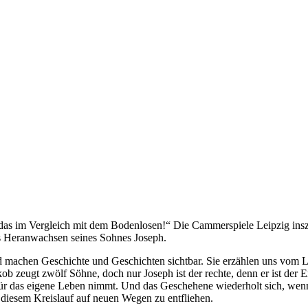
 ist das im Vergleich mit dem Bodenlosen!“ Die Cammerspiele Leipzig in
s Heranwachsen seines Sohnes Joseph.
d machen Geschichte und Geschichten sichtbar. Sie erzählen uns vom L
ob zeugt zwölf Söhne, doch nur Joseph ist der rechte, denn er ist der 
 für das eigene Leben nimmt. Und das Geschehene wiederholt sich, wen
 diesem Kreislauf auf neuen Wegen zu entfliehen.