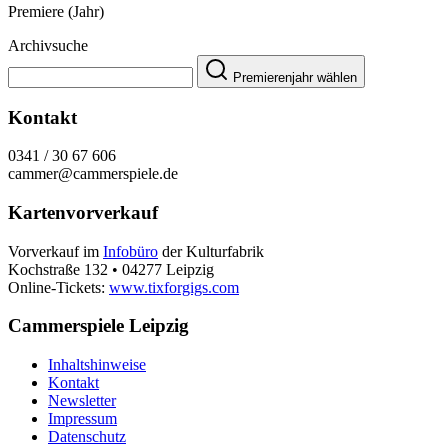
Premiere (Jahr)
Archivsuche
Premierenjahr wählen
Kontakt
0341 / 30 67 606
cammer@cammerspiele.de
Kartenvorverkauf
Vorverkauf im
Infobüro
der Kulturfabrik
Kochstraße 132 • 04277 Leipzig
Online-Tickets:
www.tixforgigs.com
Cammerspiele Leipzig
Inhaltshinweise
Kontakt
Newsletter
Impressum
Datenschutz