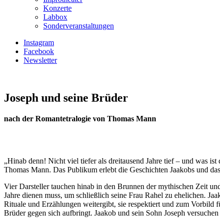
Konzerte
Labbox
Sonderveranstaltungen
Instagram
Facebook
Newsletter
Joseph und seine Brüder
nach der Romantetralogie von Thomas Mann
„Hinab denn! Nicht viel tiefer als dreitausend Jahre tief – und was
Thomas Mann. Das Publikum erlebt die Geschichten Jaakobs und da
Vier Darsteller tauchen hinab in den Brunnen der mythischen Zeit un
Jahre dienen muss, um schließlich seine Frau Rahel zu ehelichen. Jaak
Rituale und Erzählungen weitergibt, sie respektiert und zum Vorbild
Brüder gegen sich aufbringt. Jaakob und sein Sohn Joseph versuchen