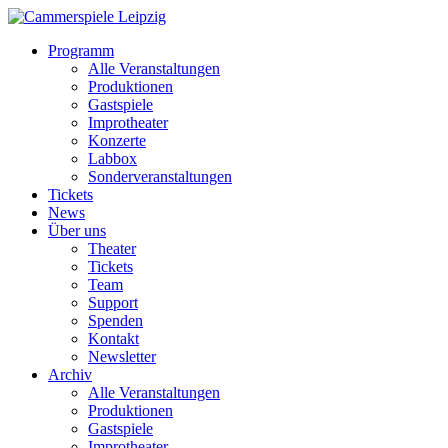
Programm
Alle Veranstaltungen
Produktionen
Gastspiele
Improtheater
Konzerte
Labbox
Sonderveranstaltungen
Tickets
News
Über uns
Theater
Tickets
Team
Support
Spenden
Kontakt
Newsletter
Archiv
Alle Veranstaltungen
Produktionen
Gastspiele
Improtheater