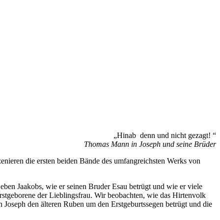
„Hinab denn und nicht gezagt! “
Thomas Mann in Joseph und seine Brüder
szenieren die ersten beiden Bände des umfangreichsten Werks von
eben Jaakobs, wie er seinen Bruder Esau betrügt und wie er viele
Erstgeborene der Lieblingsfrau. Wir beobachten, wie das Hirtenvolk
n Joseph den älteren Ruben um den Erstgeburtssegen betrügt und die