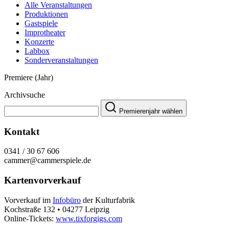
Alle Veranstaltungen
Produktionen
Gastspiele
Improtheater
Konzerte
Labbox
Sonderveranstaltungen
Premiere (Jahr)
Archivsuche
Premierenjahr wählen
Kontakt
0341 / 30 67 606
cammer@cammerspiele.de
Kartenvorverkauf
Vorverkauf im
Infobüro
der Kulturfabrik
Kochstraße 132 • 04277 Leipzig
Online-Tickets:
www.tixforgigs.com