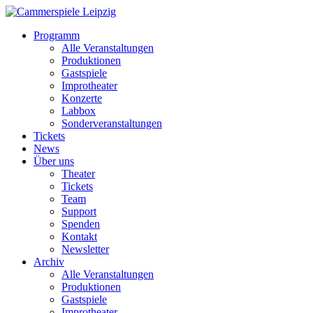
Programm
Alle Veranstaltungen
Produktionen
Gastspiele
Improtheater
Konzerte
Labbox
Sonderveranstaltungen
Tickets
News
Über uns
Theater
Tickets
Team
Support
Spenden
Kontakt
Newsletter
Archiv
Alle Veranstaltungen
Produktionen
Gastspiele
Improtheater