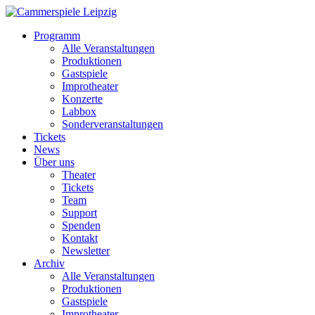
Programm
Alle Veranstaltungen
Produktionen
Gastspiele
Improtheater
Konzerte
Labbox
Sonderveranstaltungen
Tickets
News
Über uns
Theater
Tickets
Team
Support
Spenden
Kontakt
Newsletter
Archiv
Alle Veranstaltungen
Produktionen
Gastspiele
Improtheater