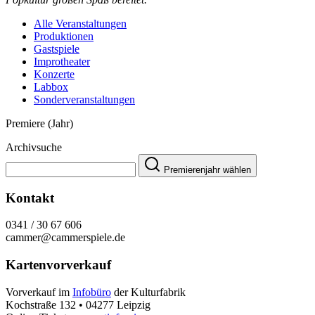
Alle Veranstaltungen
Produktionen
Gastspiele
Improtheater
Konzerte
Labbox
Sonderveranstaltungen
Premiere (Jahr)
Archivsuche
Premierenjahr wählen
Kontakt
0341 / 30 67 606
cammer@cammerspiele.de
Kartenvorverkauf
Vorverkauf im
Infobüro
der Kulturfabrik
Kochstraße 132 • 04277 Leipzig