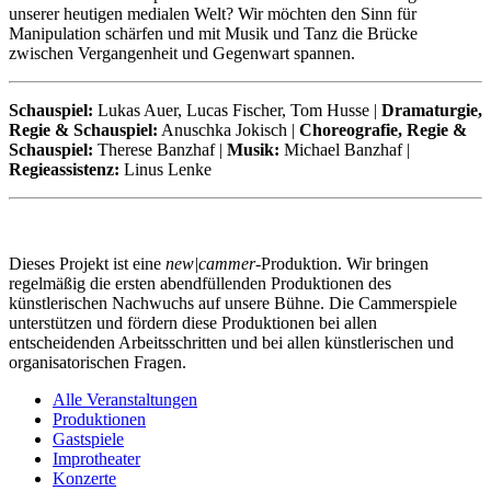
unserer heutigen medialen Welt? Wir möchten den Sinn für
Manipulation schärfen und mit Musik und Tanz die Brücke
zwischen Vergangenheit und Gegenwart spannen.
Schauspiel:
Lukas Auer, Lucas Fischer, Tom Husse |
Dramaturgie,
Regie & Schauspiel:
Anuschka Jokisch |
Choreografie, Regie &
Schauspiel:
Therese Banzhaf |
Musik:
Michael Banzhaf |
Regieassistenz:
Linus Lenke
Dieses Projekt ist eine
new|cammer
-Produktion. Wir bringen
regelmäßig die ersten abendfüllenden Produktionen des
künstlerischen Nachwuchs auf unsere Bühne. Die Cammerspiele
unterstützen und fördern diese Produktionen bei allen
entscheidenden Arbeitsschritten und bei allen künstlerischen und
organisatorischen Fragen.
Alle Veranstaltungen
Produktionen
Gastspiele
Improtheater
Konzerte