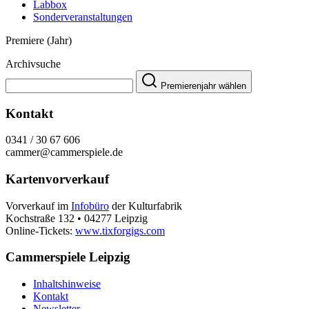
Labbox
Sonderveranstaltungen
Premiere (Jahr)
Archivsuche
Premierenjahr wählen
Kontakt
0341 / 30 67 606
cammer@cammerspiele.de
Kartenvorverkauf
Vorverkauf im
Infobüro
der Kulturfabrik
Kochstraße 132 • 04277 Leipzig
Online-Tickets:
www.tixforgigs.com
Cammerspiele Leipzig
Inhaltshinweise
Kontakt
Newsletter