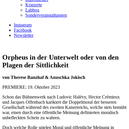
Konzerte
Labbox
Sonderveranstaltungen
Instagram
Facebook
Newsletter
Orpheus in der Unterwelt oder von den
Plagen der Sittlichkeit
von Therese Banzhaf & Anuschka Jokisch
PREMIERE: 19. Oktober 2023
Schon das Bühnenwerk nach Ludovic Halévy, Hector Crémieux
und Jacques Offenbach karikiert die Doppelmoral der besseren
Gesellschaft während des zweiten Kaiserreichs, welche stets bemüht
war, einen durch eine öffentliche Meinung definierten moralisch
unbefleckten Schein zu wahren.
Doch welche Rolle spielen Moral und öffentliche Meinung in