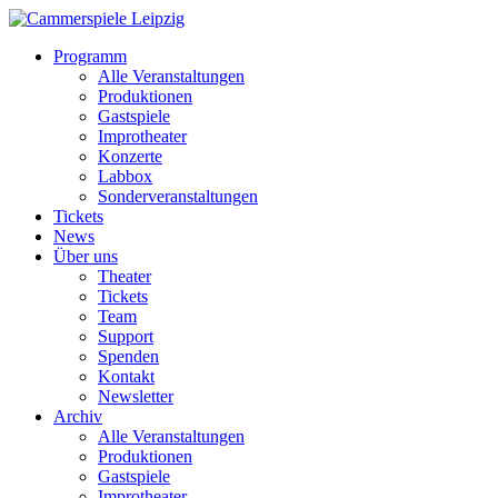
Programm
Alle Veranstaltungen
Produktionen
Gastspiele
Improtheater
Konzerte
Labbox
Sonderveranstaltungen
Tickets
News
Über uns
Theater
Tickets
Team
Support
Spenden
Kontakt
Newsletter
Archiv
Alle Veranstaltungen
Produktionen
Gastspiele
Improtheater