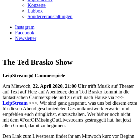
Konzerte
Labbox
Sonderveranstaltungen
Instagram
Facebook
Newsletter
The Ted Brasko Show
LeipStream @ Cammerspiele
Am Mittwoch,
22. April 2020, 21:00 Uhr
trifft Musik auf Theater
auf Text auf Herz auf Abenteuer, denn Ted Brasko kommt in die
fantastischen Cammerspiele und zu euch nach Hause via >>>
LeipStream
<<<. Wir sind ganz gespannt, was uns bei diesem extra
für diesen Abend geschmiedeten Gesamtkunstwerk erwartet und
empfehlen euch dringlichst, einzuschalten. Wer bisher noch nicht
mit dem #FearOfMissingOutLivestreams gestruggelt hat, hat jetzt
allen Grund, damit zu beginnen.
Den Link zum Livestream findet ihr am Mittwoch kurz vor Beginn