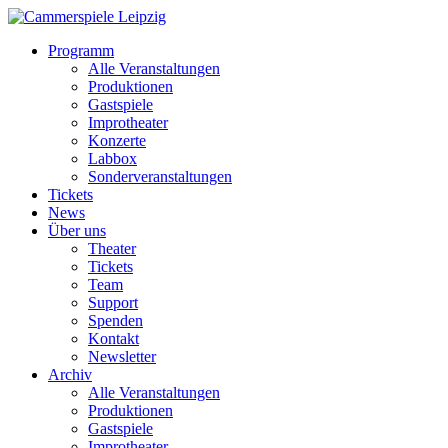
Programm
Alle Veranstaltungen
Produktionen
Gastspiele
Improtheater
Konzerte
Labbox
Sonderveranstaltungen
Tickets
News
Über uns
Theater
Tickets
Team
Support
Spenden
Kontakt
Newsletter
Archiv
Alle Veranstaltungen
Produktionen
Gastspiele
Improtheater