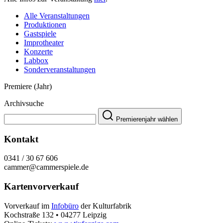
Alle Veranstaltungen
Produktionen
Gastspiele
Improtheater
Konzerte
Labbox
Sonderveranstaltungen
Premiere (Jahr)
Archivsuche
Premierenjahr wählen
Kontakt
0341 / 30 67 606
cammer@cammerspiele.de
Kartenvorverkauf
Vorverkauf im
Infobüro
der Kulturfabrik
Kochstraße 132 • 04277 Leipzig