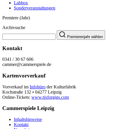
Labbox
Sonderveranstaltungen
Premiere (Jahr)
Archivsuche
Premierenjahr wählen
Kontakt
0341 / 30 67 606
cammer@cammerspiele.de
Kartenvorverkauf
Vorverkauf im
Infobüro
der Kulturfabrik
Kochstraße 132 • 04277 Leipzig
Online-Tickets:
www.tixforgigs.com
Cammerspiele Leipzig
Inhaltshinweise
Kontakt