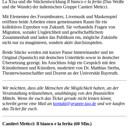
La Xixa und die Stückentwicklung
Il bianco e la ferita
(Das Weiße
und die Wunde) der italienischen Gruppe Cantieri Meticci.
Mit Elementen des Forumtheaters, Livemusik und Maskenspiel
eröffnen beide Arbeiten einen gemeinsamen Raum für ein
kollektives Erproben von Zukunft. Sie verhandeln Fragen von
Migration, sozialer Ungleichheit und gesellschaftlichem
Zusammenhalt und laden das Publikum ein, mögliche Zukünfte
nicht nur zu imaginieren, sondern aktiv durchzuspielen.
Beide Stücke werden mit kurzer Pause hintereinander und im
Original (Spanisch) mit deutschen Untertiteln sowie in deutscher
Übersetzung gezeigt. Im Anschluss folgt ein Gespräch mit den
Künstlerinnen und Künstlern, moderiert von Dr. Matthias Sterba,
Theaterwissenschaftler und Dozent an der Universität Bayreuth.
Wir möchten, dass alle Menschen die Möglichkeit haben, an der
Veranstaltung teilzunehmen, unabhängig von den finanziellen
Mitteln. Wenn ihr euch das Ticket gerade nicht leisten könnt,
schreibt gerne eine Mail an
kontakt@gruppe-tag.de
und wir kaufen
das Ticket für euch.
Cantieri Meticci: Il bianco e la ferita (60 Min.)