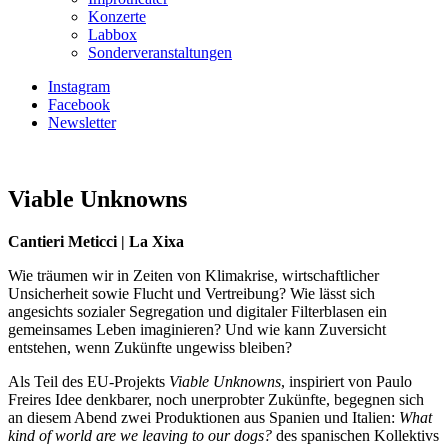
Konzerte
Labbox
Sonderveranstaltungen
Instagram
Facebook
Newsletter
Viable Unknowns
Cantieri Meticci | La Xixa
Wie träumen wir in Zeiten von Klimakrise, wirtschaftlicher
Unsicherheit sowie Flucht und Vertreibung? Wie lässt sich
angesichts sozialer Segregation und digitaler Filterblasen ein
gemeinsames Leben imaginieren? Und wie kann Zuversicht
entstehen, wenn Zukünfte ungewiss bleiben?
Als Teil des EU-Projekts
Viable Unknowns
, inspiriert von Paulo
Freires Idee denkbarer, noch unerprobter Zukünfte, begegnen sich
an diesem Abend zwei Produktionen aus Spanien und Italien:
What
kind of world are we leaving to our dogs?
des spanischen Kollektivs