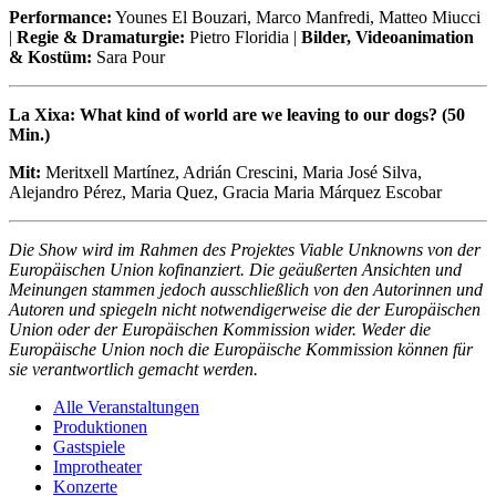
Performance:
Younes El Bouzari, Marco Manfredi, Matteo Miucci
|
Regie & Dramaturgie:
Pietro Floridia |
Bilder, Videoanimation
& Kostüm:
Sara Pour
La Xixa: What kind of world are we leaving to our dogs? (50
Min.)
Mit:
Meritxell Martínez, Adrián Crescini, Maria José Silva,
Alejandro Pérez, Maria Quez, Gracia Maria Márquez Escobar
Die Show wird im Rahmen des Projektes Viable Unknowns von der
Europäischen Union kofinanziert. Die geäußerten Ansichten und
Meinungen stammen jedoch ausschließlich von den Autorinnen und
Autoren und spiegeln nicht notwendigerweise die der Europäischen
Union oder der Europäischen Kommission wider. Weder die
Europäische Union noch die Europäische Kommission können für
sie verantwortlich gemacht werden.
Alle Veranstaltungen
Produktionen
Gastspiele
Improtheater
Konzerte