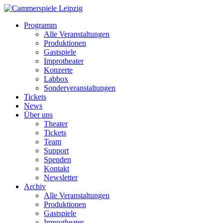
Programm
Alle Veranstaltungen
Produktionen
Gastspiele
Improtheater
Konzerte
Labbox
Sonderveranstaltungen
Tickets
News
Über uns
Theater
Tickets
Team
Support
Spenden
Kontakt
Newsletter
Archiv
Alle Veranstaltungen
Produktionen
Gastspiele
Improtheater