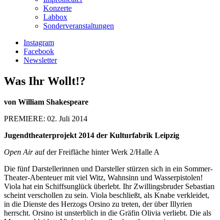
Konzerte
Labbox
Sonderveranstaltungen
Instagram
Facebook
Newsletter
Was Ihr Wollt!?
von William Shakespeare
PREMIERE: 02. Juli 2014
Jugendtheaterprojekt 2014 der Kulturfabrik Leipzig
Open Air
auf der Freifläche hinter Werk 2/Halle A
Die fünf Darstellerinnen und Darsteller stürzen sich in ein Sommer-
Theater-Abenteuer mit viel Witz, Wahnsinn und Wasserpistolen!
Viola hat ein Schiffsunglück überlebt. Ihr Zwillingsbruder Sebastian
scheint verschollen zu sein. Viola beschließt, als Knabe verkleidet,
in die Dienste des Herzogs Orsino zu treten, der über Illyrien
herrscht. Orsino ist unsterblich in die Gräfin Olivia verliebt. Die als