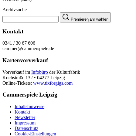
Archivsuche
Premierenjahr wählen
Kontakt
0341 / 30 67 606
cammer@cammerspiele.de
Kartenvorverkauf
Vorverkauf im
Infobüro
der Kulturfabrik
Kochstraße 132 • 04277 Leipzig
Online-Tickets:
www.tixforgigs.com
Cammerspiele Leipzig
Inhaltshinweise
Kontakt
Newsletter
Impressum
Datenschutz
Cookie-Einstellungen