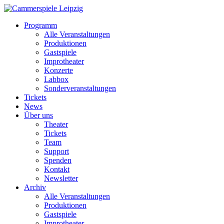
Programm
Alle Veranstaltungen
Produktionen
Gastspiele
Improtheater
Konzerte
Labbox
Sonderveranstaltungen
Tickets
News
Über uns
Theater
Tickets
Team
Support
Spenden
Kontakt
Newsletter
Archiv
Alle Veranstaltungen
Produktionen
Gastspiele
Improtheater