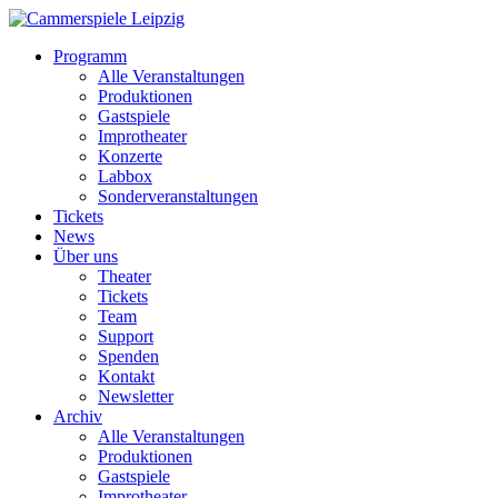
Programm
Alle Veranstaltungen
Produktionen
Gastspiele
Improtheater
Konzerte
Labbox
Sonderveranstaltungen
Tickets
News
Über uns
Theater
Tickets
Team
Support
Spenden
Kontakt
Newsletter
Archiv
Alle Veranstaltungen
Produktionen
Gastspiele
Improtheater