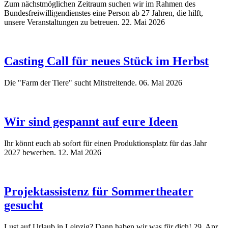
Zum nächstmöglichen Zeitraum suchen wir im Rahmen des
Bundesfreiwilligendienstes eine Person ab 27 Jahren, die hilft,
unsere Veranstaltungen zu betreuen.
22. Mai 2026
Casting Call für neues Stück im Herbst
Die "Farm der Tiere" sucht Mitstreitende.
06. Mai 2026
Wir sind gespannt auf eure Ideen
Ihr könnt euch ab sofort für einen Produktionsplatz für das Jahr
2027 bewerben.
12. Mai 2026
Projektassistenz für Sommertheater
gesucht
Lust auf Urlaub in Leipzig? Dann haben wir was für dich!
29. Apr.