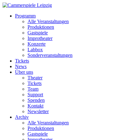
Programm
Alle Veranstaltungen
Produktionen
Gastspiele
Improtheater
Konzerte
Labbox
Sonderveranstaltungen
Tickets
News
Über uns
Theater
Tickets
Team
Support
Spenden
Kontakt
Newsletter
Archiv
Alle Veranstaltungen
Produktionen
Gastspiele
Improtheater