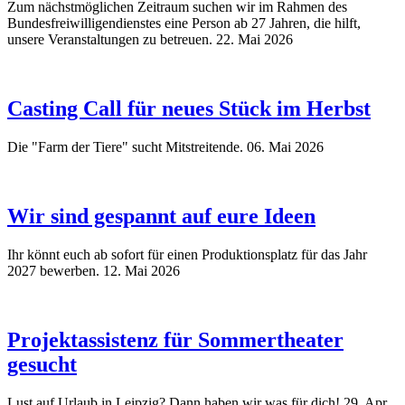
Zum nächstmöglichen Zeitraum suchen wir im Rahmen des
Bundesfreiwilligendienstes eine Person ab 27 Jahren, die hilft,
unsere Veranstaltungen zu betreuen.
22. Mai 2026
Casting Call für neues Stück im Herbst
Die "Farm der Tiere" sucht Mitstreitende.
06. Mai 2026
Wir sind gespannt auf eure Ideen
Ihr könnt euch ab sofort für einen Produktionsplatz für das Jahr
2027 bewerben.
12. Mai 2026
Projektassistenz für Sommertheater
gesucht
Lust auf Urlaub in Leipzig? Dann haben wir was für dich!
29. Apr.