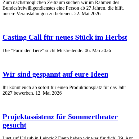
Zum nächstmöglichen Zeitraum suchen wir im Rahmen des
Bundesfreiwilligendienstes eine Person ab 27 Jahren, die hilft,
unsere Veranstaltungen zu betreuen.
22. Mai 2026
Casting Call für neues Stück im Herbst
Die "Farm der Tiere" sucht Mitstreitende.
06. Mai 2026
Wir sind gespannt auf eure Ideen
Ihr könnt euch ab sofort für einen Produktionsplatz für das Jahr
2027 bewerben.
12. Mai 2026
Projektassistenz für Sommertheater
gesucht
Lust auf Urlaub in Leipzig? Dann haben wir was für dich!
29. Apr.