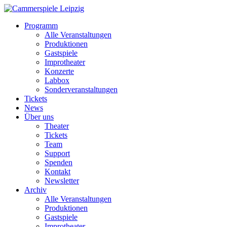
Programm
Alle Veranstaltungen
Produktionen
Gastspiele
Improtheater
Konzerte
Labbox
Sonderveranstaltungen
Tickets
News
Über uns
Theater
Tickets
Team
Support
Spenden
Kontakt
Newsletter
Archiv
Alle Veranstaltungen
Produktionen
Gastspiele
Improtheater