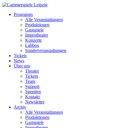
Programm
Alle Veranstaltungen
Produktionen
Gastspiele
Improtheater
Konzerte
Labbox
Sonderveranstaltungen
Tickets
News
Über uns
Theater
Tickets
Team
Support
Spenden
Kontakt
Newsletter
Archiv
Alle Veranstaltungen
Produktionen
Gastspiele
Improtheater