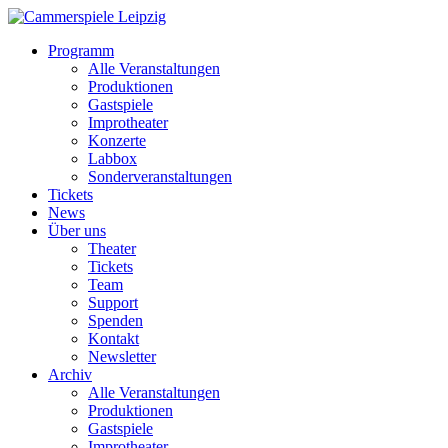
Programm
Alle Veranstaltungen
Produktionen
Gastspiele
Improtheater
Konzerte
Labbox
Sonderveranstaltungen
Tickets
News
Über uns
Theater
Tickets
Team
Support
Spenden
Kontakt
Newsletter
Archiv
Alle Veranstaltungen
Produktionen
Gastspiele
Improtheater