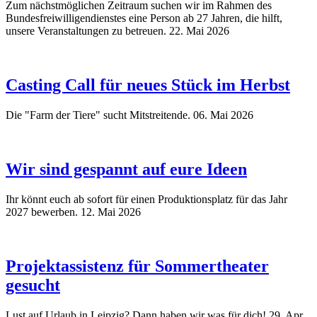
Zum nächstmöglichen Zeitraum suchen wir im Rahmen des
Bundesfreiwilligendienstes eine Person ab 27 Jahren, die hilft,
unsere Veranstaltungen zu betreuen.
22. Mai 2026
Casting Call für neues Stück im Herbst
Die "Farm der Tiere" sucht Mitstreitende.
06. Mai 2026
Wir sind gespannt auf eure Ideen
Ihr könnt euch ab sofort für einen Produktionsplatz für das Jahr
2027 bewerben.
12. Mai 2026
Projektassistenz für Sommertheater
gesucht
Lust auf Urlaub in Leipzig? Dann haben wir was für dich!
29. Apr.