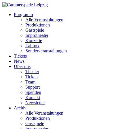
Programm
Alle Veranstaltungen
Produktionen
Gastspiele
Improtheater
Konzerte
Labbox
Sonderveranstaltungen
Tickets
News
Über uns
Theater
Tickets
Team
Support
Spenden
Kontakt
Newsletter
Archiv
Alle Veranstaltungen
Produktionen
Gastspiele
Improtheater