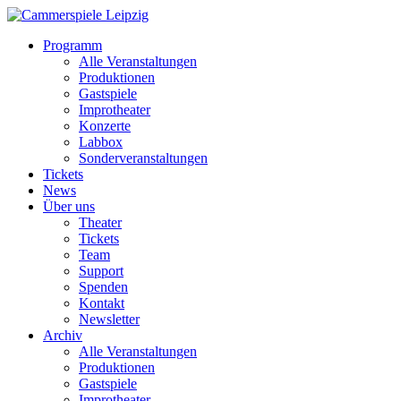
Programm
Alle Veranstaltungen
Produktionen
Gastspiele
Improtheater
Konzerte
Labbox
Sonderveranstaltungen
Tickets
News
Über uns
Theater
Tickets
Team
Support
Spenden
Kontakt
Newsletter
Archiv
Alle Veranstaltungen
Produktionen
Gastspiele
Improtheater