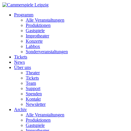
Programm
Alle Veranstaltungen
Produktionen
Gastspiele
Improtheater
Konzerte
Labbox
Sonderveranstaltungen
Tickets
News
Über uns
Theater
Tickets
Team
Support
Spenden
Kontakt
Newsletter
Archiv
Alle Veranstaltungen
Produktionen
Gastspiele
Improtheater