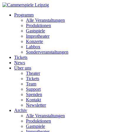
Programm
Alle Veranstaltungen
Produktionen
Gastspiele
Improtheater
Konzerte
Labbox
Sonderveranstaltungen
Tickets
News
Über uns
Theater
Tickets
Team
Support
Spenden
Kontakt
Newsletter
Archiv
Alle Veranstaltungen
Produktionen
Gastspiele
Improtheater