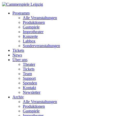
Programm
Alle Veranstaltungen
Produktionen
Gastspiele
Improtheater
Konzerte
Labbox
Sonderveranstaltungen
Tickets
News
Über uns
Theater
Tickets
Team
Support
Spenden
Kontakt
Newsletter
Archiv
Alle Veranstaltungen
Produktionen
Gastspiele
Improtheater