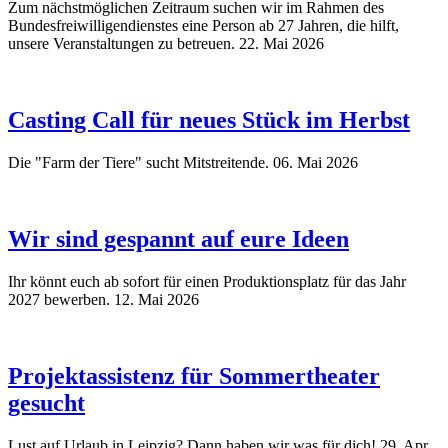
Zum nächstmöglichen Zeitraum suchen wir im Rahmen des
Bundesfreiwilligendienstes eine Person ab 27 Jahren, die hilft,
unsere Veranstaltungen zu betreuen.
22. Mai 2026
Casting Call für neues Stück im Herbst
Die "Farm der Tiere" sucht Mitstreitende.
06. Mai 2026
Wir sind gespannt auf eure Ideen
Ihr könnt euch ab sofort für einen Produktionsplatz für das Jahr
2027 bewerben.
12. Mai 2026
Projektassistenz für Sommertheater
gesucht
Lust auf Urlaub in Leipzig? Dann haben wir was für dich!
29. Apr.