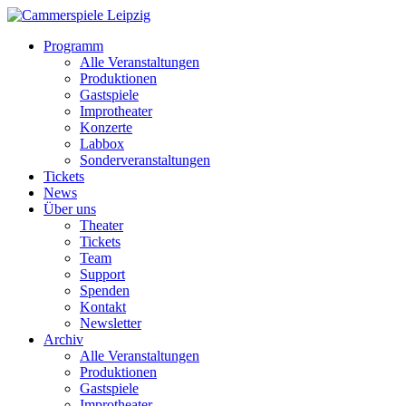
Programm
Alle Veranstaltungen
Produktionen
Gastspiele
Improtheater
Konzerte
Labbox
Sonderveranstaltungen
Tickets
News
Über uns
Theater
Tickets
Team
Support
Spenden
Kontakt
Newsletter
Archiv
Alle Veranstaltungen
Produktionen
Gastspiele
Improtheater