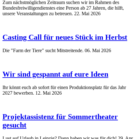
Zum nächstmöglichen Zeitraum suchen wir im Rahmen des
Bundesfreiwilligendienstes eine Person ab 27 Jahren, die hilft,
unsere Veranstaltungen zu betreuen.
22. Mai 2026
Casting Call für neues Stück im Herbst
Die "Farm der Tiere" sucht Mitstreitende.
06. Mai 2026
Wir sind gespannt auf eure Ideen
Ihr könnt euch ab sofort für einen Produktionsplatz für das Jahr
2027 bewerben.
12. Mai 2026
Projektassistenz für Sommertheater
gesucht
Lust auf Urlaub in Leipzig? Dann haben wir was für dich!
29. Apr.