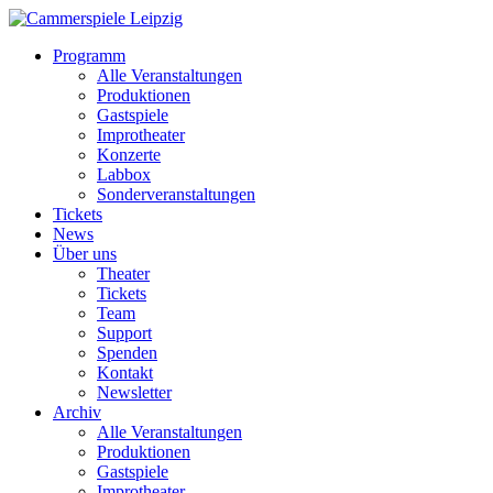
Programm
Alle Veranstaltungen
Produktionen
Gastspiele
Improtheater
Konzerte
Labbox
Sonderveranstaltungen
Tickets
News
Über uns
Theater
Tickets
Team
Support
Spenden
Kontakt
Newsletter
Archiv
Alle Veranstaltungen
Produktionen
Gastspiele
Improtheater