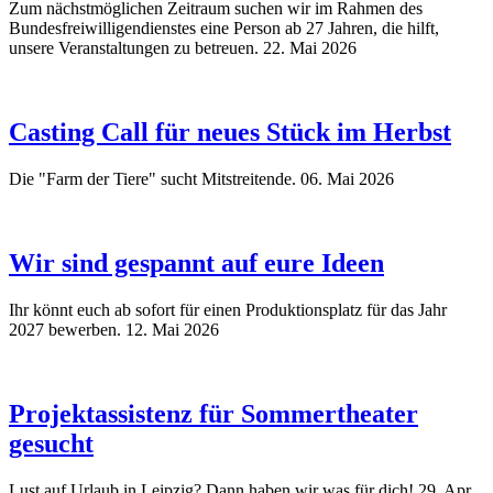
Zum nächstmöglichen Zeitraum suchen wir im Rahmen des
Bundesfreiwilligendienstes eine Person ab 27 Jahren, die hilft,
unsere Veranstaltungen zu betreuen.
22. Mai 2026
Casting Call für neues Stück im Herbst
Die "Farm der Tiere" sucht Mitstreitende.
06. Mai 2026
Wir sind gespannt auf eure Ideen
Ihr könnt euch ab sofort für einen Produktionsplatz für das Jahr
2027 bewerben.
12. Mai 2026
Projektassistenz für Sommertheater
gesucht
Lust auf Urlaub in Leipzig? Dann haben wir was für dich!
29. Apr.