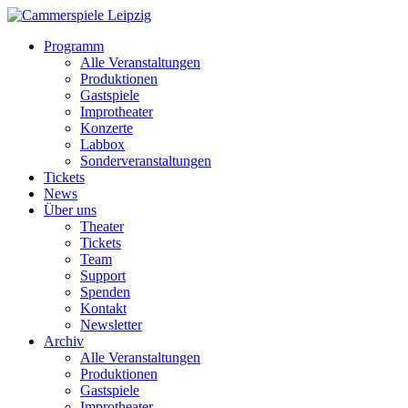
Programm
Alle Veranstaltungen
Produktionen
Gastspiele
Improtheater
Konzerte
Labbox
Sonderveranstaltungen
Tickets
News
Über uns
Theater
Tickets
Team
Support
Spenden
Kontakt
Newsletter
Archiv
Alle Veranstaltungen
Produktionen
Gastspiele
Improtheater