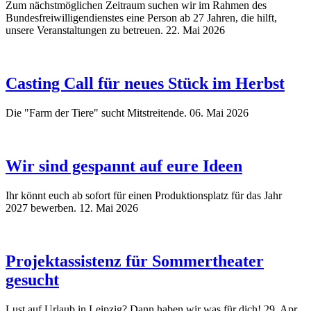
Zum nächstmöglichen Zeitraum suchen wir im Rahmen des
Bundesfreiwilligendienstes eine Person ab 27 Jahren, die hilft,
unsere Veranstaltungen zu betreuen.
22. Mai 2026
Casting Call für neues Stück im Herbst
Die "Farm der Tiere" sucht Mitstreitende.
06. Mai 2026
Wir sind gespannt auf eure Ideen
Ihr könnt euch ab sofort für einen Produktionsplatz für das Jahr
2027 bewerben.
12. Mai 2026
Projektassistenz für Sommertheater
gesucht
Lust auf Urlaub in Leipzig? Dann haben wir was für dich!
29. Apr.