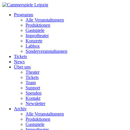
Programm
Alle Veranstaltungen
Produktionen
Gastspiele
Improtheater
Konzerte
Labbox
Sonderveranstaltungen
Tickets
News
Über uns
Theater
Tickets
Team
Support
Spenden
Kontakt
Newsletter
Archiv
Alle Veranstaltungen
Produktionen
Gastspiele
Improtheater