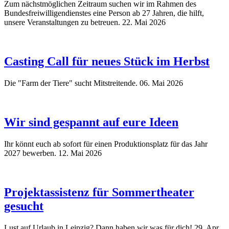
Zum nächstmöglichen Zeitraum suchen wir im Rahmen des
Bundesfreiwilligendienstes eine Person ab 27 Jahren, die hilft,
unsere Veranstaltungen zu betreuen.
22. Mai 2026
Casting Call für neues Stück im Herbst
Die "Farm der Tiere" sucht Mitstreitende.
06. Mai 2026
Wir sind gespannt auf eure Ideen
Ihr könnt euch ab sofort für einen Produktionsplatz für das Jahr
2027 bewerben.
12. Mai 2026
Projektassistenz für Sommertheater
gesucht
Lust auf Urlaub in Leipzig? Dann haben wir was für dich!
29. Apr.