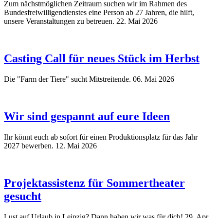
Zum nächstmöglichen Zeitraum suchen wir im Rahmen des
Bundesfreiwilligendienstes eine Person ab 27 Jahren, die hilft,
unsere Veranstaltungen zu betreuen.
22. Mai 2026
Casting Call für neues Stück im Herbst
Die "Farm der Tiere" sucht Mitstreitende.
06. Mai 2026
Wir sind gespannt auf eure Ideen
Ihr könnt euch ab sofort für einen Produktionsplatz für das Jahr
2027 bewerben.
12. Mai 2026
Projektassistenz für Sommertheater
gesucht
Lust auf Urlaub in Leipzig? Dann haben wir was für dich!
29. Apr.