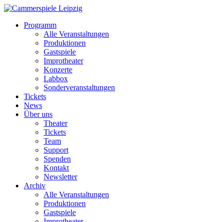
Programm
Alle Veranstaltungen
Produktionen
Gastspiele
Improtheater
Konzerte
Labbox
Sonderveranstaltungen
Tickets
News
Über uns
Theater
Tickets
Team
Support
Spenden
Kontakt
Newsletter
Archiv
Alle Veranstaltungen
Produktionen
Gastspiele
Improtheater