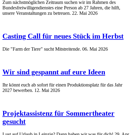
Zum nächstmöglichen Zeitraum suchen wir im Rahmen des
Bundesfreiwilligendienstes eine Person ab 27 Jahren, die hilft,
unsere Veranstaltungen zu betreuen.
22. Mai 2026
Casting Call für neues Stück im Herbst
Die "Farm der Tiere" sucht Mitstreitende.
06. Mai 2026
Wir sind gespannt auf eure Ideen
Ihr könnt euch ab sofort für einen Produktionsplatz für das Jahr
2027 bewerben.
12. Mai 2026
Projektassistenz für Sommertheater
gesucht
Lust auf Urlaub in Leipzig? Dann haben wir was für dich!
29. Apr.