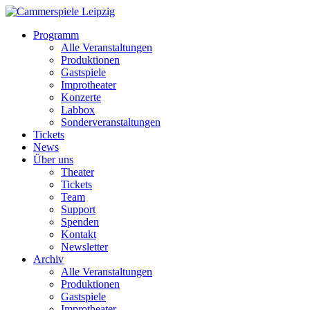
Programm
Alle Veranstaltungen
Produktionen
Gastspiele
Improtheater
Konzerte
Labbox
Sonderveranstaltungen
Tickets
News
Über uns
Theater
Tickets
Team
Support
Spenden
Kontakt
Newsletter
Archiv
Alle Veranstaltungen
Produktionen
Gastspiele
Improtheater