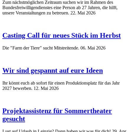
Zum nächstmöglichen Zeitraum suchen wir im Rahmen des
Bundesfreiwilligendienstes eine Person ab 27 Jahren, die hilft,
unsere Veranstaltungen zu betreuen.
22. Mai 2026
Casting Call für neues Stück im Herbst
Die "Farm der Tiere" sucht Mitstreitende.
06. Mai 2026
Wir sind gespannt auf eure Ideen
Ihr könnt euch ab sofort für einen Produktionsplatz für das Jahr
2027 bewerben.
12. Mai 2026
Projektassistenz für Sommertheater
gesucht
Lust auf Urlaub in Leipzig? Dann haben wir was für dich!
29. Apr.