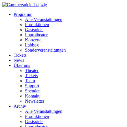
Programm
Alle Veranstaltungen
Produktionen
Gastspiele
Improtheater
Konzerte
Labbox
Sonderveranstaltungen
Tickets
News
Über uns
Theater
Tickets
Team
Support
Spenden
Kontakt
Newsletter
Archiv
Alle Veranstaltungen
Produktionen
Gastspiele
Improtheater