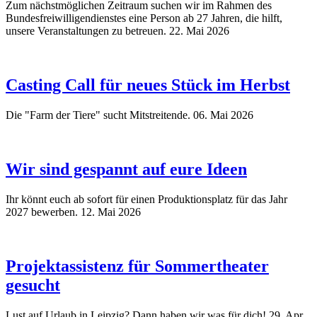
Zum nächstmöglichen Zeitraum suchen wir im Rahmen des
Bundesfreiwilligendienstes eine Person ab 27 Jahren, die hilft,
unsere Veranstaltungen zu betreuen.
22. Mai 2026
Casting Call für neues Stück im Herbst
Die "Farm der Tiere" sucht Mitstreitende.
06. Mai 2026
Wir sind gespannt auf eure Ideen
Ihr könnt euch ab sofort für einen Produktionsplatz für das Jahr
2027 bewerben.
12. Mai 2026
Projektassistenz für Sommertheater
gesucht
Lust auf Urlaub in Leipzig? Dann haben wir was für dich!
29. Apr.