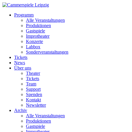
Programm
Alle Veranstaltungen
Produktionen
Gastspiele
Improtheater
Konzerte
Labbox
Sonderveranstaltungen
Tickets
News
Über uns
Theater
Tickets
Team
Support
Spenden
Kontakt
Newsletter
Archiv
Alle Veranstaltungen
Produktionen
Gastspiele
Improtheater