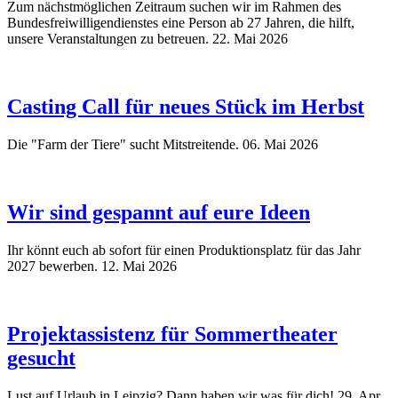
Zum nächstmöglichen Zeitraum suchen wir im Rahmen des
Bundesfreiwilligendienstes eine Person ab 27 Jahren, die hilft,
unsere Veranstaltungen zu betreuen.
22. Mai 2026
Casting Call für neues Stück im Herbst
Die "Farm der Tiere" sucht Mitstreitende.
06. Mai 2026
Wir sind gespannt auf eure Ideen
Ihr könnt euch ab sofort für einen Produktionsplatz für das Jahr
2027 bewerben.
12. Mai 2026
Projektassistenz für Sommertheater
gesucht
Lust auf Urlaub in Leipzig? Dann haben wir was für dich!
29. Apr.