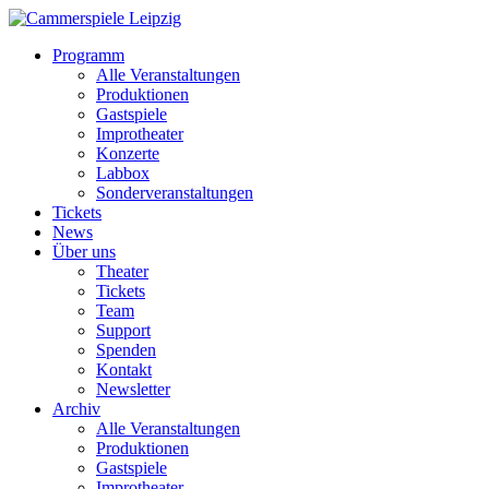
Programm
Alle Veranstaltungen
Produktionen
Gastspiele
Improtheater
Konzerte
Labbox
Sonderveranstaltungen
Tickets
News
Über uns
Theater
Tickets
Team
Support
Spenden
Kontakt
Newsletter
Archiv
Alle Veranstaltungen
Produktionen
Gastspiele
Improtheater